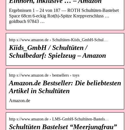
Einhorn, inklusive … – Amazon
Ergebnissen 1 – 24 von 187 — ROTH Schultüten-Bastelset
Space 68cm 6-eckig Rot(h)-Spitze Kreppverschluss …
goldbuch 97843 …
http s://www.amazon.de › Schultüten-Kiids_GmbH-Schul…
Kiids_GmbH / Schultüten /
Schulbedarf: Spielzeug – Amazon
http s://www.amazon.de › bestsellers › toys
Amazon.de Bestseller: Die beliebtesten
Artikel in Schultüten
Amazon.de
http s://www.amazon.de › LMS-GmbH-Schultüten-Bastels…
Schultüten Bastelset “Meerjungfrau”