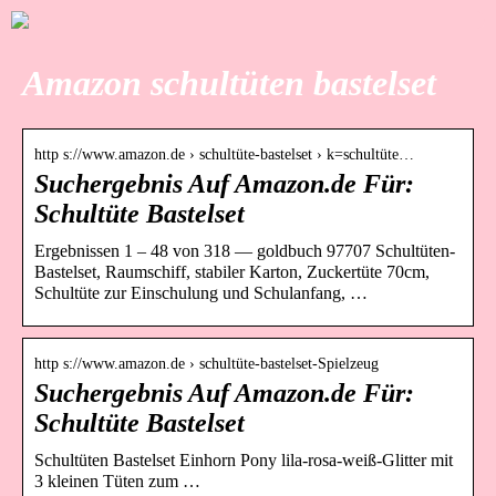
Amazon schultüten bastelset
http s://www.amazon.de › schultüte-bastelset › k=schultüte…
Suchergebnis Auf Amazon.de Für:
Schultüte Bastelset
Ergebnissen 1 – 48 von 318 — goldbuch 97707 Schultüten-
Bastelset, Raumschiff, stabiler Karton, Zuckertüte 70cm,
Schultüte zur Einschulung und Schulanfang, …
http s://www.amazon.de › schultüte-bastelset-Spielzeug
Suchergebnis Auf Amazon.de Für:
Schultüte Bastelset
Schultüten Bastelset Einhorn Pony lila-rosa-weiß-Glitter mit
3 kleinen Tüten zum …