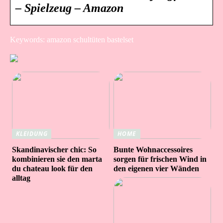
– Spielzeug – Amazon
Keywords: amazon schultüten bastelset
KLEIDUNG
HOME
Skandinavischer chic: So
Bunte Wohnaccessoires
kombinieren sie den marta
sorgen für frischen Wind in
du chateau look für den
den eigenen vier Wänden
alltag