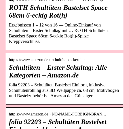
ROTH Schultüten-Bastelset Space
68cm 6-eckig Rot(h)
Ergebnissen 1 – 12 von 16 — Online-Einkauf von
Schultüten – Erster Schultag mit … ROTH Schultüten-
Bastelset Space 68cm 6-eckig Rot(h)-Spitze
Kreppverschluss.
http s://www.amazon.de › schultüte-zuckertüte
Schultüten – Erster Schultag: Alle
Kategorien – Amazon.de
folia 92203 – Schultüten Bastelset Einhorn, inklusive
Schultütenrohling aus 3D Wellpappe ca. 68 cm, Motivbögen
und Bastelzubehör bei Amazon.de | Günstiger …
http s://www.amazon.de › NO-NAME-FOREIGN-BRAN…
folia 92203 – Schultüten Bastelset