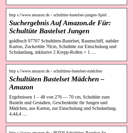
http s://www.amazon.de › schultüte-bastelset-jungen-Spiel…
Suchergebnis Auf Amazon.de Für:
Schultüte Bastelset Jungen
goldbuch 97707 Schultüten-Bastelset, Raumschiff, stabiler
Karton, Zuckertüte 70cm, Schultüte zur Einschulung und
Schulanfang, inklusive 2 Krepp-Rollen + 1 …
http s://www.amazon.de › schultüten-bastelset-mädchen
Schultüten Bastelset Mädchen –
Amazon
Ergebnissen 1 – 48 von 276 — 70 cm, Schultüte zum
Basteln und Gestalten, Geschenktüte für Jungen und
Mädchen, aus Karton, zur Einschulung und Schulanfang.
4.44,4 …
http s://www.amazon.de › ROTH-Schultüten-Bastelset-Sp…