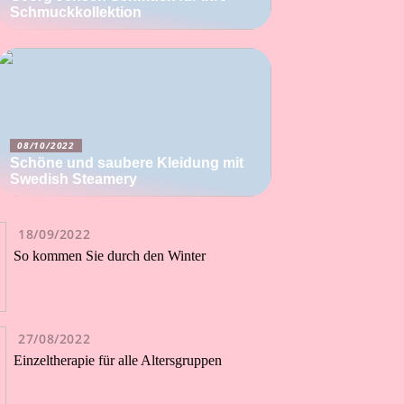
Schmuckkollektion
08/10/2022
Schöne und saubere Kleidung mit
Swedish Steamery
18/09/2022
So kommen Sie durch den Winter
27/08/2022
Einzeltherapie für alle Altersgruppen