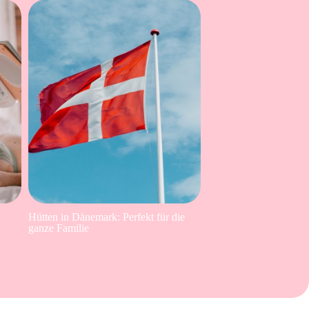
Hütten in Dänemark: Perfekt für die
ganze Familie