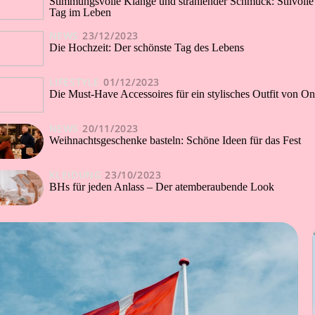
Stimmungsvolle Klänge und strahlender Schmuck: Stilvolle 
Tag im Leben
NEWS
23/12/2023
Die Hochzeit: Der schönste Tag des Lebens
LIFESTYLE
01/12/2023
Die Must-Have Accessoires für ein stylisches Outfit von On
NEWS
20/11/2023
Weihnachtsgeschenke basteln: Schöne Ideen für das Fest
KLEIDUNG
23/10/2023
BHs für jeden Anlass – Der atemberaubende Look