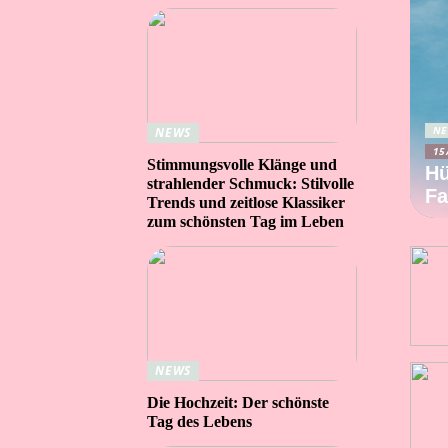
NE
NEWS
15
Stimmungsvolle Klänge und
Hü
strahlender Schmuck: Stilvolle
Fa
Trends und zeitlose Klassiker
zum schönsten Tag im Leben
NEWS
Die Hochzeit: Der schönste
Tag des Lebens