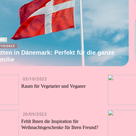
WS
/10/2023
tten in Dänemark: Perfekt für die ganze
milie
03/10/2022
Raum für Vegetarier und Veganer
20/09/2022
Fehlt Ihnen die Inspiration für
Weihnachtsgeschenke für Ihren Freund?