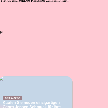
Trends und zeitlose Klassiker zum schönsten
ly
13/10/2022
Kaufen Sie neuen einzigartigen
Georg Jensen Schmuck für Ihre