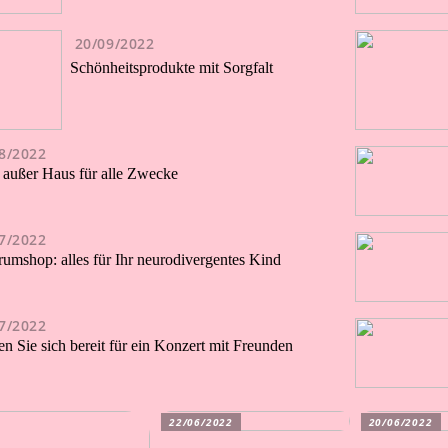
20/09/2022
Schönheitsprodukte mit Sorgfalt
8/2022
 außer Haus für alle Zwecke
7/2022
rumshop: alles für Ihr neurodivergentes Kind
7/2022
n Sie sich bereit für ein Konzert mit Freunden
22/06/2022
20/06/2022