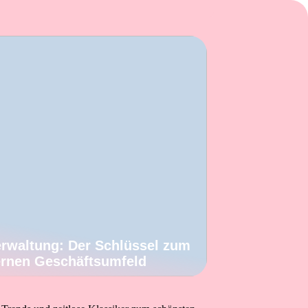
rwaltung: Der Schlüssel zum
ernen Geschäftsumfeld