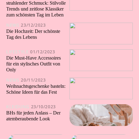
strahlender Schmuck: Stilvolle
Trends und zeitlose Klassiker
zum schönsten Tag im Leben
NEWS
23/12/2023
Die Hochzeit: Der schönste
Tag des Lebens
LIFESTYLE
01/12/2023
Die Must-Have Accessoires
für ein stylisches Outfit von
Only
NEWS
20/11/2023
Weihnachtsgeschenke basteln:
Schöne Ideen für das Fest
KLEIDUNG
23/10/2023
BHs für jeden Anlass – Der
atemberaubende Look