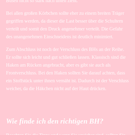
Busen nicht so stark nach unten zieht.
Bei allen großen Körbchen sollte eher zu einem breiten Träger
gegriffen werden, da dieser die Last besser über die Schultern
verteilt und somit den Druck angenehmer verteilt. Die Gefahr
des unangenehmen Einschneidens ist deutlich minimiert.
Zum Abschluss ist noch der Verschluss des BHs an der Reihe.
Er sollte sich leicht und gut schließen lassen. Klassisch sind die
Haken am Rücken angebracht, aber es gibt sie auch als
Frontverschluss. Bei den Haken sollten Sie darauf achten, dass
ein Stoffstück unter ihnen vernäht ist. Dadurch ist der Verschluss
weicher, da die Häkchen nicht auf der Haut drücken.
Wie finde ich den richtigen BH?