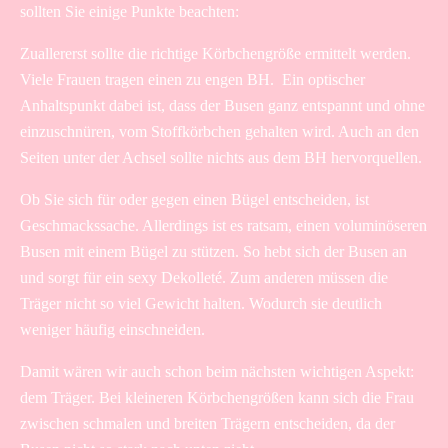
sollten Sie einige Punkte beachten:
Zuallererst sollte die richtige Körbchengröße ermittelt werden.
Viele Frauen tragen einen zu engen BH. Ein optischer
Anhaltspunkt dabei ist, dass der Busen ganz entspannt und ohne
einzuschnüren, vom Stoffkörbchen gehalten wird. Auch an den
Seiten unter der Achsel sollte nichts aus dem BH hervorquellen.
Ob Sie sich für oder gegen einen Bügel entscheiden, ist
Geschmackssache. Allerdings ist es ratsam, einen voluminöseren
Busen mit einem Bügel zu stützen. So hebt sich der Busen an
und sorgt für ein sexy Dekolleté. Zum anderen müssen die
Träger nicht so viel Gewicht halten. Wodurch sie deutlich
weniger häufig einschneiden.
Damit wären wir auch schon beim nächsten wichtigen Aspekt:
dem Träger. Bei kleineren Körbchengrößen kann sich die Frau
zwischen schmalen und breiten Trägern entscheiden, da der