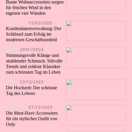
Bunte Wohnaccessoires sorgen
für frischen Wind in den
eigenen vier Wänden
LIFESTYLE
15/03/2025
Kundendatenverwaltung: Der
Schlüssel zum Erfolg im
modernen Geschäftsumfeld
NEWS
29/01/2024
Stimmungsvolle Klänge und
strahlender Schmuck: Stilvolle
Trends und zeitlose Klassiker
zum schönsten Tag im Leben
NEWS
23/12/2023
Die Hochzeit: Der schönste
Tag des Lebens
LIFESTYLE
01/12/2023
Die Must-Have Accessoires
für ein stylisches Outfit von
Only