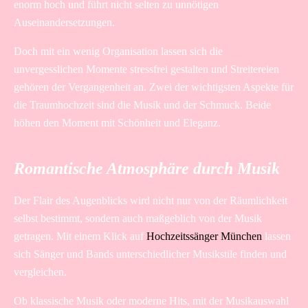
enorm hoch und führt nicht selten zu unnötigen
Auseinandersetzungen.
Doch mit ein wenig Organisation lassen sich die
unvergesslichen Momente stressfrei gestalten und Streitereien
gehören der Vergangenheit an. Zwei der wichtigsten Aspekte für
die Traumhochzeit sind die Musik und der Schmuck. Beide
höhen den Moment mit Schönheit und Eleganz.
Romantische Atmosphäre durch Musik
Der Flair des Augenblicks wird nicht nur von der Räumlichkeit
selbst bestimmt, sondern auch maßgeblich von der Musik
getragen. Mit einem Klick auf
Hochzeitssänger München
lassen
sich Sänger und Bands unterschiedlicher Musikstile finden und
vergleichen.
Ob klassische Musik oder moderne Hits, mit der Musikauswahl