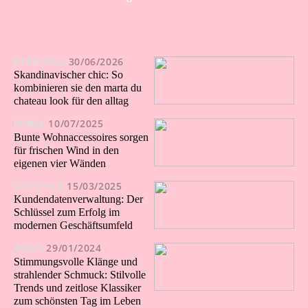
KLEIDUNG
30/06/2026
Skandinavischer chic: So
kombinieren sie den marta du
chateau look für den alltag
HOME
10/07/2025
Bunte Wohnaccessoires sorgen
für frischen Wind in den
eigenen vier Wänden
LIFESTYLE
15/03/2025
Kundendatenverwaltung: Der
Schlüssel zum Erfolg im
modernen Geschäftsumfeld
NEWS
29/01/2024
Stimmungsvolle Klänge und
strahlender Schmuck: Stilvolle
Trends und zeitlose Klassiker
zum schönsten Tag im Leben