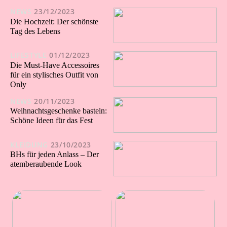
NEWS
23/12/2023
Die Hochzeit: Der schönste
Tag des Lebens
LIFESTYLE
01/12/2023
Die Must-Have Accessoires
für ein stylisches Outfit von
Only
NEWS
20/11/2023
Weihnachtsgeschenke basteln:
Schöne Ideen für das Fest
KLEIDUNG
23/10/2023
BHs für jeden Anlass – Der
atemberaubende Look