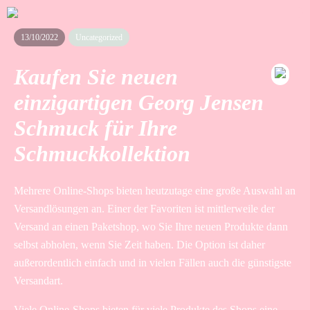
13/10/2022
Uncategorized
Kaufen Sie neuen
einzigartigen Georg Jensen
Schmuck für Ihre
Schmuckkollektion
Mehrere Online-Shops bieten heutzutage eine große Auswahl an
Versandlösungen an. Einer der Favoriten ist mittlerweile der
Versand an einen Paketshop, wo Sie Ihre neuen Produkte dann
selbst abholen, wenn Sie Zeit haben. Die Option ist daher
außerordentlich einfach und in vielen Fällen auch die günstigste
Versandart.
Viele Online-Shops bieten für viele Produkte des Shops eine