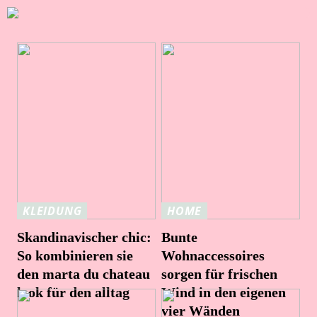
KLEIDUNG
HOME
Skandinavischer chic:
Bunte
So kombinieren sie
Wohnaccessoires
den marta du chateau
sorgen für frischen
look für den alltag
Wind in den eigenen
vier Wänden