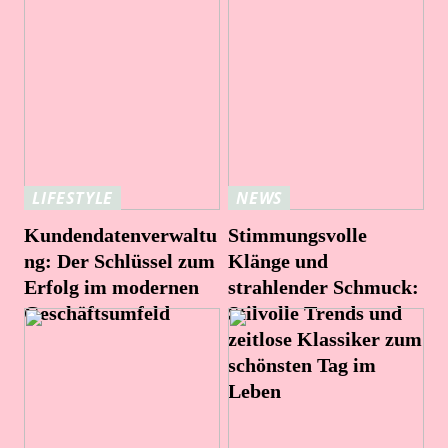
LIFESTYLE
NEWS
Kundendatenverwaltu
Stimmungsvolle
ng: Der Schlüssel zum
Klänge und
Erfolg im modernen
strahlender Schmuck:
Geschäftsumfeld
Stilvolle Trends und
zeitlose Klassiker zum
schönsten Tag im
Leben