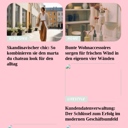
KLEIDUNG
HOME
Skandinavischer chic: So
Bunte Wohnaccessoires
kombinieren sie den marta
sorgen für frischen Wind in
du chateau look für den
den eigenen vier Wänden
alltag
LIFESTYLE
Kundendatenverwaltung:
Der Schlüssel zum Erfolg im
modernen Geschäftsumfeld