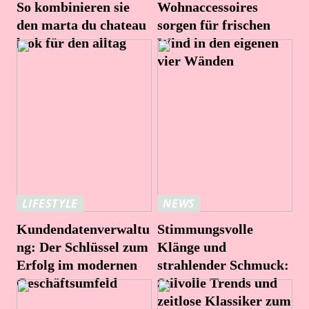
So kombinieren sie
Wohnaccessoires
den marta du chateau
sorgen für frischen
look für den alltag
Wind in den eigenen
vier Wänden
LIFESTYLE
NEWS
Kundendatenverwaltu
Stimmungsvolle
ng: Der Schlüssel zum
Klänge und
Erfolg im modernen
strahlender Schmuck:
Geschäftsumfeld
Stilvolle Trends und
zeitlose Klassiker zum