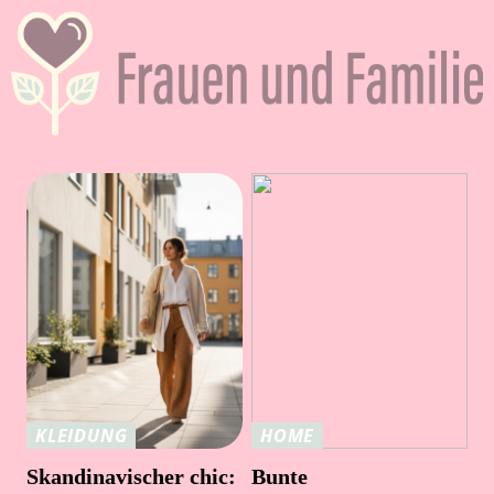
KLEIDUNG
HOME
Skandinavischer chic:
Bunte