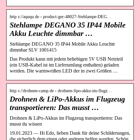
http s://aququ.de › product-ger-48027-Stehlampe-DEG…
Stehlampe DEGANO 35 IP44 Mobile
Akku Leuchte dimmbar …
Stehlampe DEGANO 35 IP44 Mobile Akku Leuchte
dimmbar SLV 1001415
Das Produkt kann mit jedem beliebigen 5V USB Netzteil
(ein USB-Kabel ist im Lieferumfang enthalten) geladen
werden. Die warmweißen LED der in zwei Größen …
http s://drohnen-camp.de › drohnen-lipo-akku-im-flugz…
Drohnen & LiPo-Akkus im Flugzeug
transportieren: Das musst …
Drohnen & LiPo-Akkus im Flugzeug transportieren: Das
musst du wissen
19.01.2023 — Hi Edo, lieben Dank für deine Schilderungen,
die sicherlich dem einen oder anderen helfen werden. Schön,