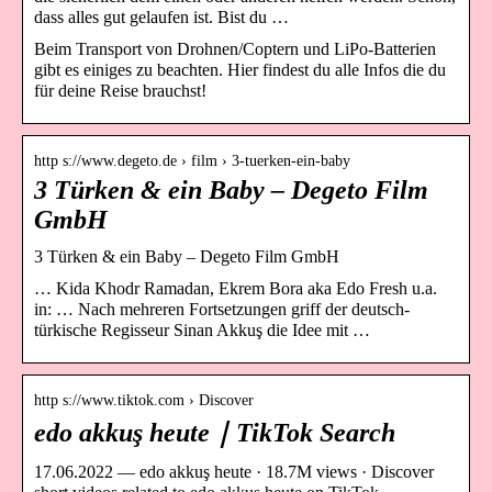
dass alles gut gelaufen ist. Bist du …
Beim Transport von Drohnen/Coptern und LiPo-Batterien
gibt es einiges zu beachten. Hier findest du alle Infos die du
für deine Reise brauchst!
http s://www.degeto.de › film › 3-tuerken-ein-baby
3 Türken & ein Baby – Degeto Film
GmbH
3 Türken & ein Baby – Degeto Film GmbH
… Kida Khodr Ramadan, Ekrem Bora aka Edo Fresh u.a.
in: … Nach mehreren Fortsetzungen griff der deutsch-
türkische Regisseur Sinan Akkuş die Idee mit …
http s://www.tiktok.com › Discover
edo akkuş heute｜TikTok Search
17.06.2022 — edo akkuş heute · 18.7M views · Discover