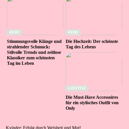
NEWS
NEWS
Stimmungsvolle Klänge und
Die Hochzeit: Der schönste
strahlender Schmuck:
Tag des Lebens
Stilvolle Trends und zeitlose
Klassiker zum schönsten
Tag im Leben
LIFESTYLE
Die Must-Have Accessoires
für ein stylisches Outfit von
Only
Kvinder: Erfolg durch Weisheit und Mut!