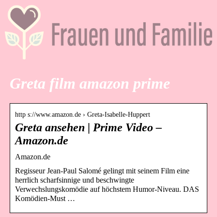
Greta film amazon prime
http s://www.amazon.de › Greta-Isabelle-Huppert
Greta ansehen | Prime Video –
Amazon.de
Amazon.de
Regisseur Jean-Paul Salomé gelingt mit seinem Film eine
herrlich scharfsinnige und beschwingte
Verwechslungskomödie auf höchstem Humor-Niveau. DAS
Komödien-Must …