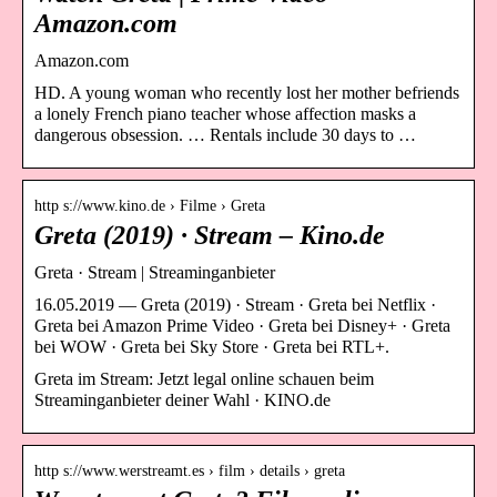
Amazon.com
Amazon.com
HD. A young woman who recently lost her mother befriends
a lonely French piano teacher whose affection masks a
dangerous obsession. … Rentals include 30 days to …
http s://www.kino.de › Filme › Greta
Greta (2019) · Stream – Kino.de
Greta · Stream | Streaminganbieter
16.05.2019 — Greta (2019) · Stream · Greta bei Netflix ·
Greta bei Amazon Prime Video · Greta bei Disney+ · Greta
bei WOW · Greta bei Sky Store · Greta bei RTL+.
Greta im Stream: Jetzt legal online schauen beim
Streaminganbieter deiner Wahl · KINO.de
http s://www.werstreamt.es › film › details › greta