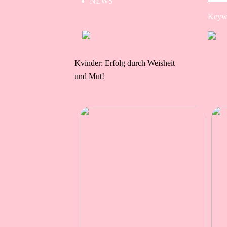
NEWS
Keywo
Kvinder: Erfolg durch Weisheit
und Mut!