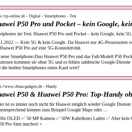
s://rp-online.de › Digital › Smartphones › Test
awei P50 Pro und Pocket – kein Google, kei
tphones im Test: Huawei P50 Pro und Pocket – kein Google, kein 5G,
01.2022 — Kein 5G & kein Google. Da Huawei nur 4G-Prozessoren ver
Huawei P50 Pro auf eine 5G-Konnektivität.
 neue Smartphone-Duo Huawei P50 Pro und das Falt-Modell P50 Pock
tionen kommen sie ohne 5G und es fehlen zahlreiche Google-Dienste u
 die beiden Smartphones einen Kauf wert?
 s://www.china-gadgets.de › Handy
awei P50 & Huawei P50 Pro: Top-Handy oh
er ist es immer noch nicht für Huawei möglich wieder Google Dienste
entsprechend können zum Beispiel Google Maps oder …
 Hz OLED ✅ 50 MP Kamera ✅ 50W Kabelloses Laden ✅ Aber kein G
50 Pro Sinn machen! »