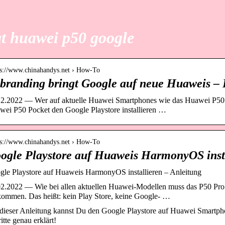
t huawei p50 google
 s://www.chinahandys.net › How-To
branding bringt Google auf neue Huaweis –
12.2022 — Wer auf aktuelle Huawei Smartphones wie das Huawei P50 
ei P50 Pocket den Google Playstore installieren …
 s://www.chinahandys.net › How-To
ogle Playstore auf Huaweis HarmonyOS inst
le Playstore auf Huaweis HarmonyOS installieren – Anleitung
2.2022 — Wie bei allen aktuellen Huawei-Modellen muss das P50 Pro
ommen. Das heißt: kein Play Store, keine Google- …
dieser Anleitung kannst Du den Google Playstore auf Huawei Smartpho
itte genau erklärt!