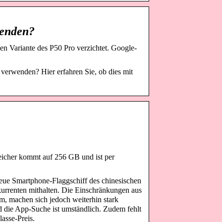
wenden?
 Variante des P50 Pro verzichtet. Google-
erwenden? Hier erfahren Sie, ob dies mit
eicher kommt auf 256 GB und ist per
neue Smartphone-Flaggschiff des chinesischen
kurrenten mithalten. Die Einschränkungen aus
m, machen sich jedoch weiterhin stark
nd die App-Suche ist umständlich. Zudem fehlt
asse-Preis.