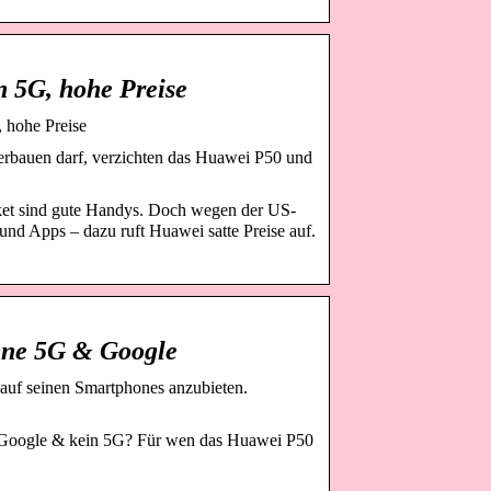
n 5G, hohe Preise
 hohe Preise
bauen darf, verzichten das Huawei P50 und
et sind gute Handys. Doch wegen der US-
nd Apps – dazu ruft Huawei satte Preise auf.
ne 5G & Google
 auf seinen Smartphones anzubieten.
oogle & kein 5G? Für wen das Huawei P50