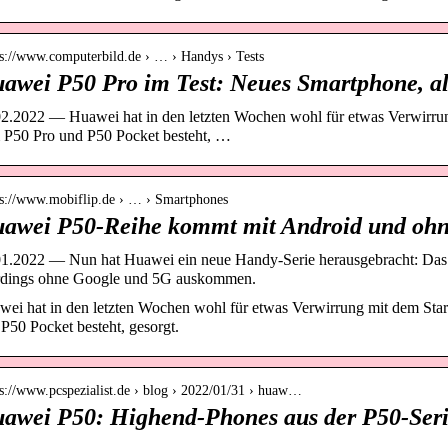
 s://www.computerbild.de › … › Handys › Tests
awei P50 Pro im Test: Neues Smartphone, a
2.2022 — Huawei hat in den letzten Wochen wohl für etwas Verwirrun
 P50 Pro und P50 Pocket besteht, …
 s://www.mobiflip.de › … › Smartphones
awei P50-Reihe kommt mit Android und ohn
01.2022 — Nun hat Huawei ein neue Handy-Serie herausgebracht: D
erdings ohne Google und 5G auskommen.
ei hat in den letzten Wochen wohl für etwas Verwirrung mit dem Star
P50 Pocket besteht, gesorgt.
 s://www.pcspezialist.de › blog › 2022/01/31 › huaw…
awei P50: Highend-Phones aus der P50-Ser