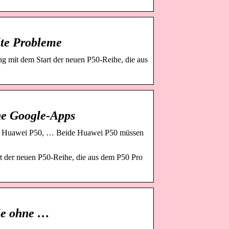
lte Probleme
g mit dem Start der neuen P50-Reihe, die aus
e Google-Apps
as Huawei P50, … Beide Huawei P50 müssen
t der neuen P50-Reihe, die aus dem P50 Pro
ie ohne …