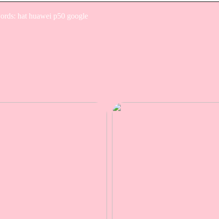
rds: hat huawei p50 google