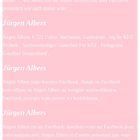
Müller … seit Jahren ich bin immer zu erreichen über Facebook
persönlich wie auch immer wäre …
Jürgen Albers
Jürgen Albers. 6 722 J’aime. Buchautor, Gastronom , Ing.für KFZ
Technik , Sachverständiger/ Gutachter Für KFZ , Protagonist
Goodbye Deutschland ,
Jürgen Albers
Jürgen Albers yupo kwenye Facebook. Jiunge na Facebook
kuwasiliana na Jürgen Albers na wengine unaowafahamu.
Facebook inawapa watu uwezo wa kushirikiana…
Jürgen Albers
Jürgen Albers est sur Facebook. Inscrivez-vous sur Facebook pour
communiquer avec Jürgen Albers et d’autres personnes que vous