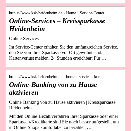
http s://www.ksk-heidenheim.de › Home › Service-Center
Online-Services – Kreissparkasse
Heidenheim
Online-Services
Im Service-Center erhalten Sie den umfangreichen Service,
den Sie von Ihrer Sparkasse vor Ort gewohnt sind.
Kartenverlust melden. 24 Stunden erreichbar; Für …
http s://www.ksk-heidenheim.de › home › service › kon…
Online-Banking von zu Hause
aktivieren
Online-Banking von zu Hause aktivieren | Kreissparkasse
Heidenheim
Mit den Online-Bezahlverfahren Ihrer Sparkasse oder einer
Sparkassen-Kreditkarte sind Sie noch besser aufgestellt, um
in Online-Shops komfortabel zu bezahlen …