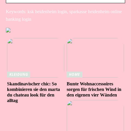
Keywords: ksk heidenheim login, sparkasse heidenheim online
banking login
KLEIDUNG
HOME
Skandinavischer chic: So
Bunte Wohnaccessoires
kombinieren sie den marta
sorgen für frischen Wind in
du chateau look für den
den eigenen vier Wänden
alltag