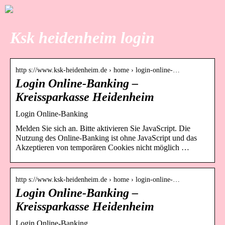
Ksk heidenheim login
http s://www.ksk-heidenheim.de › home › login-online-…
Login Online-Banking –
Kreissparkasse Heidenheim
Login Online-Banking
Melden Sie sich an. Bitte aktivieren Sie JavaScript. Die
Nutzung des Online-Banking ist ohne JavaScript und das
Akzeptieren von temporären Cookies nicht möglich …
http s://www.ksk-heidenheim.de › home › login-online-…
Login Online-Banking –
Kreissparkasse Heidenheim
Login Online-Banking