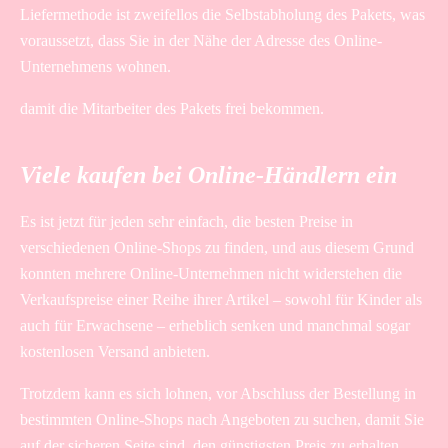
Liefermethode ist zweifellos die Selbstabholung des Pakets, was
voraussetzt, dass Sie in der Nähe der Adresse des Online-
Unternehmens wohnen.
damit die Mitarbeiter des Pakets frei bekommen.
Viele kaufen bei Online-Händlern ein
Es ist jetzt für jeden sehr einfach, die besten Preise in
verschiedenen Online-Shops zu finden, und aus diesem Grund
konnten mehrere Online-Unternehmen nicht widerstehen die
Verkaufspreise einer Reihe ihrer Artikel – sowohl für Kinder als
auch für Erwachsene – erheblich senken und manchmal sogar
kostenlosen Versand anbieten.
Trotzdem kann es sich lohnen, vor Abschluss der Bestellung in
bestimmten Online-Shops nach Angeboten zu suchen, damit Sie
auf der sicheren Seite sind, den günstigsten Preis zu erhalten.