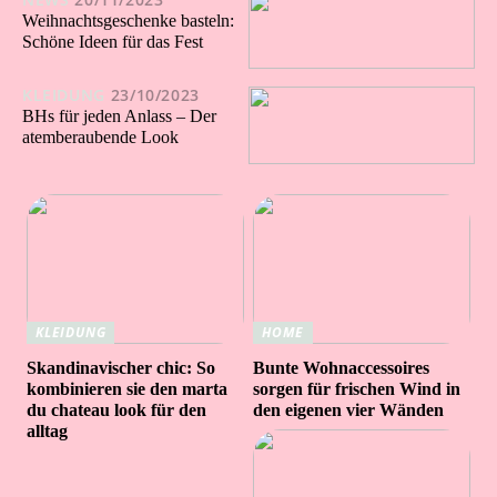
Weihnachtsgeschenke basteln:
Schöne Ideen für das Fest
KLEIDUNG
23/10/2023
BHs für jeden Anlass – Der
atemberaubende Look
KLEIDUNG
HOME
Skandinavischer chic: So
Bunte Wohnaccessoires
kombinieren sie den marta
sorgen für frischen Wind in
du chateau look für den
den eigenen vier Wänden
alltag