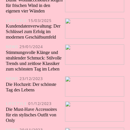
für frischen Wind in den
eigenen vier Wänden
LIFESTYLE
15/03/2025
Kundendatenverwaltung: Der
Schlüssel zum Erfolg im
modernen Geschäftsumfeld
NEWS
29/01/2024
Stimmungsvolle Klänge und
strahlender Schmuck: Stilvolle
Trends und zeitlose Klassiker
zum schönsten Tag im Leben
NEWS
23/12/2023
Die Hochzeit: Der schönste
Tag des Lebens
LIFESTYLE
01/12/2023
Die Must-Have Accessoires
für ein stylisches Outfit von
Only
NEWS
20/11/2023