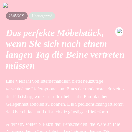
23/05/2022
Uncategorized
Das perfekte Möbelstück,
wenn Sie sich nach einem
langen Tag die Beine vertreten
müssen
Eine Vielzahl von Internethändlern bietet heutzutage
verschiedene Lieferoptionen an. Eines der modernsten derzeit ist
der Paketshop, wo es sehr flexibel ist, die Produkte bei
Gelegenheit abholen zu können. Die Speditionslösung ist somit
denkbar einfach und oft auch die günstigste Lieferform.
Alternativ sollten Sie sich dafür entscheiden, die Ware an Ihre
Adresse oder an Ihren Arbeitsplatz liefern zu lassen. Die