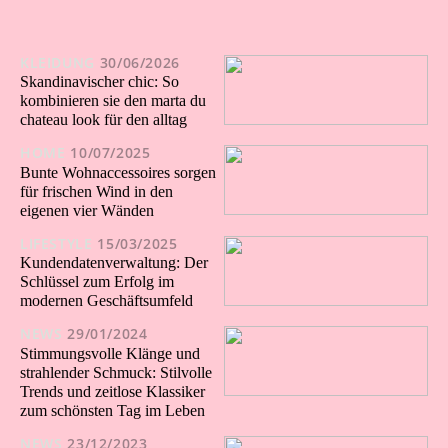
KLEIDUNG
30/06/2026
Skandinavischer chic: So
kombinieren sie den marta du
chateau look für den alltag
HOME
10/07/2025
Bunte Wohnaccessoires sorgen
für frischen Wind in den
eigenen vier Wänden
LIFESTYLE
15/03/2025
Kundendatenverwaltung: Der
Schlüssel zum Erfolg im
modernen Geschäftsumfeld
NEWS
29/01/2024
Stimmungsvolle Klänge und
strahlender Schmuck: Stilvolle
Trends und zeitlose Klassiker
zum schönsten Tag im Leben
NEWS
23/12/2023