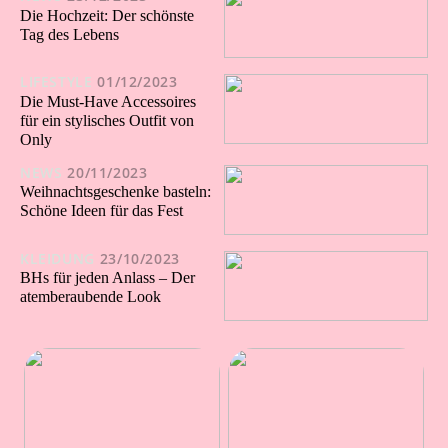
Die Hochzeit: Der schönste
Tag des Lebens
LIFESTYLE
01/12/2023
Die Must-Have Accessoires
für ein stylisches Outfit von
Only
NEWS
20/11/2023
Weihnachtsgeschenke basteln:
Schöne Ideen für das Fest
KLEIDUNG
23/10/2023
BHs für jeden Anlass – Der
atemberaubende Look